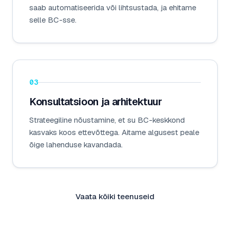
saab automatiseerida või lihtsustada, ja ehitame
selle BC-sse.
03
Konsultatsioon ja arhitektuur
Strateegiline nõustamine, et su BC-keskkond
kasvaks koos ettevõttega. Aitame algusest peale
õige lahenduse kavandada.
Vaata kõiki teenuseid