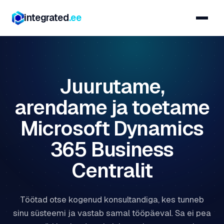
integrated
.ee
Juurutame,
arendame ja toetame
Microsoft Dynamics
365 Business
Centralit
Töötad otse kogenud konsultandiga, kes tunneb
sinu süsteemi ja vastab samal tööpäeval. Sa ei pea