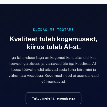
KUIDAS ME TÖÖTAME
Kvaliteet tuleb kogemusest,
kiirus tuleb AI-st.
Iga lahenduse taga on kogenud konsultandid, kes
teevad iga otsuse ja vaatavad üle iga koodirea. AI-
toega töövahendid aitavad seda teha kiiremini ja
vähemate vigadega. Kogemust need ei asenda, vaid
võimendavad.
Tutvu meie lähenemisega