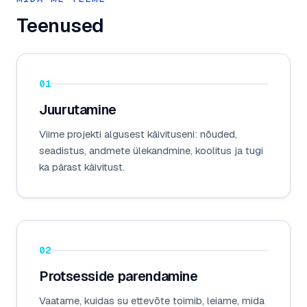
Teenused
01
Juurutamine
Viime projekti algusest käivituseni: nõuded,
seadistus, andmete ülekandmine, koolitus ja tugi
ka pärast käivitust.
02
Protsesside parendamine
Vaatame, kuidas su ettevõte toimib, leiame, mida