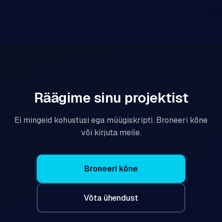
Räägime sinu projektist
Ei mingeid kohustusi ega müügiskripti. Broneeri kõne
või kirjuta meile.
Broneeri kõne
Võta ühendust