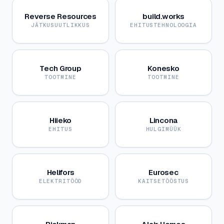
Reverse Resources
build.works
JÄTKUSUUTLIKKUS
EHITUSTEHNOLOOGIA
Tech Group
Konesko
TOOTMINE
TOOTMINE
Hiieko
Lincona
EHITUS
HULGIMÜÜK
Helifors
Eurosec
ELEKTRITÖÖD
KAITSETÖÖSTUS